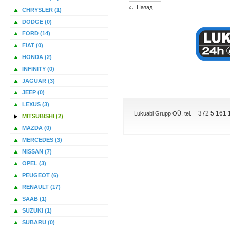
Назад
CHRYSLER (1)
DODGE (0)
FORD (14)
FIAT (0)
HONDA (2)
INFINITY (0)
JAGUAR (3)
JEEP (0)
LEXUS (3)
+ 372 5 161 
Lukuabi Grupp OÜ, tel.
MITSUBISHI (2)
MAZDA (0)
MERCEDES (3)
NISSAN (7)
OPEL (3)
PEUGEOT (6)
RENAULT (17)
SAAB (1)
SUZUKI (1)
SUBARU (0)