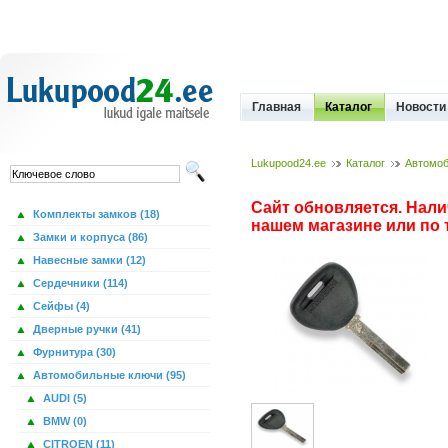
Главная
Каталог
Новости
Lukupood24.ee
Каталог
Автомоб
Сайт обновляется. Нали
Комплекты замков (18)
нашем магазине или по т
Замки и корпуса (86)
Навесные замки (12)
Сердечники (114)
Сейфы (4)
Дверные ручки (41)
Фурнитура (30)
Автомобильные ключи (95)
AUDI (5)
BMW (0)
CITROEN (11)