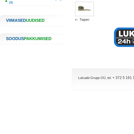
(8)
Tagasi
VIIMASED
UUDISED
SOODUS
PAKKUMISED
+ 372 5 161 
Lukuabi Grupp OÜ, tel.