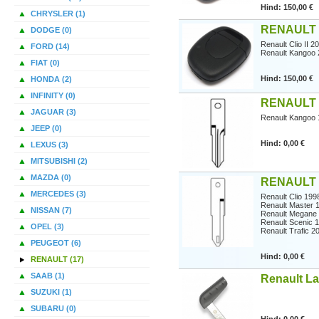
Hind: 150,00 €
CHRYSLER (1)
RENAULT 
DODGE (0)
Renault Clio II 
FORD (14)
Renault Kangoo
FIAT (0)
Hind: 150,00 €
HONDA (2)
INFINITY (0)
RENAULT 
JAGUAR (3)
Renault Kangoo
JEEP (0)
Hind: 0,00 €
LEXUS (3)
MITSUBISHI (2)
MAZDA (0)
RENAULT 
MERCEDES (3)
Renault Clio 19
Renault Master 
NISSAN (7)
Renault Megane
Renault Scenic 
OPEL (3)
Renault Trafic 2
PEUGEOT (6)
Hind: 0,00 €
RENAULT (17)
SAAB (1)
Renault La
SUZUKI (1)
SUBARU (0)