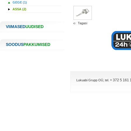
GEGE (1)
ASSA (2)
Tagasi
VIIMASED
UUDISED
SOODUS
PAKKUMISED
+ 372 5 161 
Lukuabi Grupp OÜ, tel.